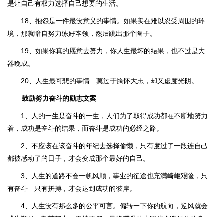
是让自己有权力选择自己想要的生活。
18、抱怨是一件最没意义的事情。如果实在难以忍受周围的环
境，那就暗自努力练好本领，然后跳出那个圈子。
19、如果你真的愿意去努力，你人生最坏的结果，也不过是大
器晚成。
20、人生最可悲的事情，莫过于胸怀大志，却又虚度光阴。
鼓励努力奋斗的励志文案
1、人的一生是奋斗的一生，人们为了取得成功都在不断地努力
着，成功是奋斗的结果，而奋斗是成功的必经之路。
2、不应该在该奋斗的年纪去选择偷懒，只有度过了一段连自己
都被感动了的日子，才会变成那个最好的自己。
3、人生的道路不会一帆风顺，事业的征途也充满崎岖艰险，只
有奋斗，只有拼搏，才会达到成功的彼岸。
4、人生没有那么多的公平可言。偏转一下你的航向，逆风就会