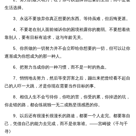
生活选择。
3、永远不要放弃你真正想要的东西。等待虽难，但后悔更甚。
4、不要老在别人面前倾诉你的困境袒露你的脆弱。不要想着依
靠别人，要有目标有追求，这与年龄无关。
5、你所做的一切努力并不会立即给你想要的一切，但可以让你
逐渐成为你想成为的那一种人。
6、把努力当成你的一种习惯，而不是一时的热血。
7、悄悄地去努力，然后等变厉害之后，蹦出来把曾经看不起自
己的人吓一大跳，才是你现在需要当作目标的事。
8、相信人生不会亏待你，你吃的苦，你受的累，你掉进的坑，
你走错的路，都会练就独一无二成熟坚强感恩的你。
9、以后还有很漫长很漫长的路途，都要一个人走完。都要靠自
己，凭借自己的能力去完成，而不是依靠谁。——宫崎骏《千与千
寻》