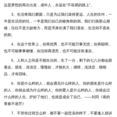
边是梦想的再次出发，成年人，永远在“不容易的路上”。
3、生活将我们磨圆，只是为让我们滚得更远。人生的坎坷，一
半是生活挖的坑，一半是我们自己的棱角刺的洞。我们行路那么艰
难，往往不是欠缺努力，而是浑身长满了我们喜欢，生活却不喜欢
的刺。
4、在这个世界上，你再优秀，也不可能万事无忧；你再聪明，
也不可能事事都懂，你活得再漂亮，也不可能没有凄凉。
5、人和人之间是不能生分的，生了一分，剩下的七八分都会跟
着走。朋友，淡淡交，慢慢处，才能长久；感情，浅浅尝，细细
品，才有回味。
6、你是什么样的人，就会遇见什么样的人。你的朋友是什么样
的人，你就会成为什么样的人。你的爱人是什么样的人，你就会过
什么样的人生。护好了他们，也就是成全了自己。——刘同《谁的
青春不迷茫》
7、不管你过得怎么样，都不要一副悲哀的样子，不要逢人就诉