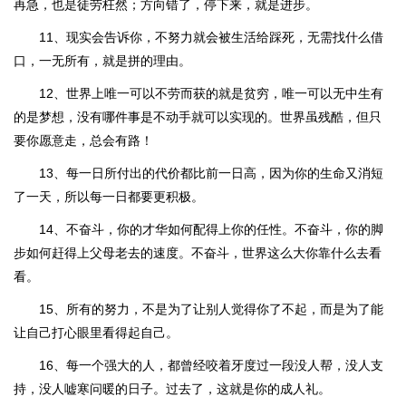
再急，也是徒劳枉然；方向错了，停下来，就是进步。
11、现实会告诉你，不努力就会被生活给踩死，无需找什么借
口，一无所有，就是拼的理由。
12、世界上唯一可以不劳而获的就是贫穷，唯一可以无中生有
的是梦想，没有哪件事是不动手就可以实现的。世界虽残酷，但只
要你愿意走，总会有路！
13、每一日所付出的代价都比前一日高，因为你的生命又消短
了一天，所以每一日都要更积极。
14、不奋斗，你的才华如何配得上你的任性。不奋斗，你的脚
步如何赶得上父母老去的速度。不奋斗，世界这么大你靠什么去看
看。
15、所有的努力，不是为了让别人觉得你了不起，而是为了能
让自己打心眼里看得起自己。
16、每一个强大的人，都曾经咬着牙度过一段没人帮，没人支
持，没人嘘寒问暖的日子。过去了，这就是你的成人礼。