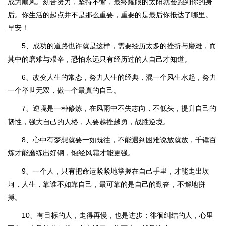
成为顺风。刻苦努力，坚持不懈，最终耀眼的太阳就会跑到你的身
后。你生活的起点并不是那么重要，重要的是最后你抵达了哪里。
早安！
5、成功的道路也许就是这样，需要经历太多的挫折与磨难，而
其中的磨难与艰辛，恐怕永远只有经历过的人自己才知道。
6、改变人生的常态，努力人生的经典，混一个风生水起，努力
一个举世无双，做一个最真的自己。
7、逆境是一种修炼，在风雨中不失志向，不低头，提升自己的
韧性，强大自己的人格，人要越挫越勇，战胜逆境。
8、心中有梦想就要一如既往，不能遇到困难说放就放，千锤百
炼才能磨练出好钢，饱经风霜才能更强。
9、一个人，只有把命运紧紧地掌握在自己手里，才能走出坎
坷，人生，靠谁不如靠自己，最可靠的是自己的勤奋，不懈地拼
搏。
10、有目标的人，走得再慢，也是进步；徘徊纠结的人，心里