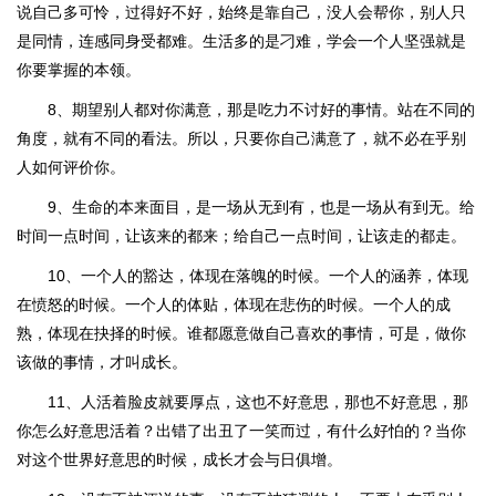
说自己多可怜，过得好不好，始终是靠自己，没人会帮你，别人只
是同情，连感同身受都难。生活多的是刁难，学会一个人坚强就是
你要掌握的本领。
8、期望别人都对你满意，那是吃力不讨好的事情。站在不同的
角度，就有不同的看法。所以，只要你自己满意了，就不必在乎别
人如何评价你。
9、生命的本来面目，是一场从无到有，也是一场从有到无。给
时间一点时间，让该来的都来；给自己一点时间，让该走的都走。
10、一个人的豁达，体现在落魄的时候。一个人的涵养，体现
在愤怒的时候。一个人的体贴，体现在悲伤的时候。一个人的成
熟，体现在抉择的时候。谁都愿意做自己喜欢的事情，可是，做你
该做的事情，才叫成长。
11、人活着脸皮就要厚点，这也不好意思，那也不好意思，那
你怎么好意思活着？出错了出丑了一笑而过，有什么好怕的？当你
对这个世界好意思的时候，成长才会与日俱增。