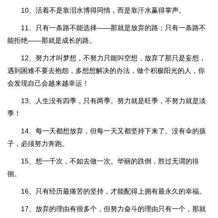
10、活着不是靠泪水博得同情，而是靠汗水赢得掌声。
11、只有一条路不能选择——那就是放弃的路；只有一条路不
能拒绝——那就是成长的路。
12、努力才叫梦想，不努力只能叫空想，放弃了那只是妄想，
遇到困难不要去抱怨，多想想解决的办法，做个积极阳光的人，你
会发现自己会越来越幸运！
13、人生没有四季，只有两季。努力就是旺季，不努力就是淡
季！
14、每一天都想放弃，但每一天又都坚持下来了。没有伞的孩
子，必须努力奔跑。
15、想一千次，不如去做一次。华丽的跌倒，胜过无谓的徘
徊。
16、只有经历最痛苦的坚持，才能配得上拥有最永久的幸福。
17、放弃的理由有很多个，但努力奋斗的理由只有一个，那就