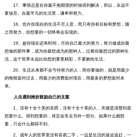
17、事情总是在你最不抱期望的时候得到解决，所以，永远不
要放弃。在最平凡的生活里，谦卑和努力。
18、也许你现在的生活不尽人意，而只有你有目标和梦想，随
之而努力，你想要的一切终将会实现的。
19、趁你现在还有时间，尽你自己最大的努力，努力做成你最
想做的那件事，成为你最想成为的那种人，过着你最想过的那种生
活，这个世界永远比你想的要更精彩，不要败给生活。
20、生活从来都不会亏待努力的人，而你要做的，就是用最少
的悔恨面对过去，用最少的浪费面对现在，用最多的梦想面对未
来。
人生遇到挫折鼓励自己的文案
1、没有十全十美的东西，没有十全十美的人，关键是清楚到底
想要什么。得到想要的，肯定会失去另外一部分。如果什么都想
要，只会什么都得不到。
2、成年人的世界里没有容易二字，一边是生活的逼迫追赶，一