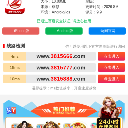
大小：18.88MB
星级:
来源：尊彩
更新时间：
2026.8.6
环境：Android/ios
评分：9.9
已通过百度安全认证, 请放心使用
iPhone版
Android版
访问官网
线路检测
你可以使用以下官方网页版进行访问
www.
3815666
.com
4ms
点击进入
www.
3815777
.com
18ms
点击进入
www.
3815888
.com
10ms
点击进入
温馨提示：ms数值越小，开启速度越快