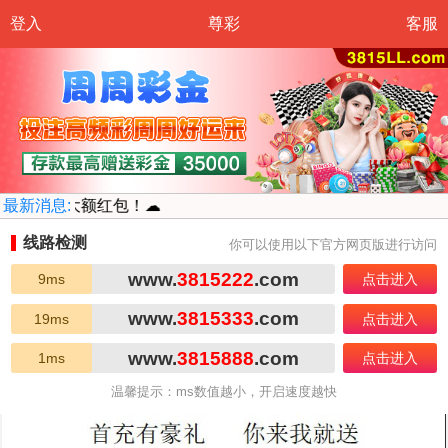
登入
尊彩
客服
不定时发放大额红包！☁
最新消息:
线路检测
你可以使用以下官方网页版进行访问
www.
3815222
.com
9ms
点击进入
www.
3815333
.com
19ms
点击进入
www.
3815888
.com
1ms
点击进入
温馨提示：ms数值越小，开启速度越快