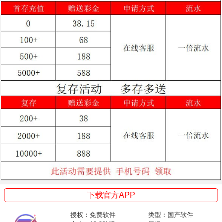
下载官方APP
授权：免费软件
类型：国产软件